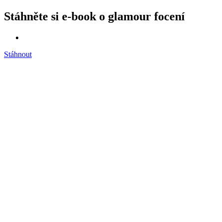
Stáhněte si e-book o glamour focení
Stáhnout