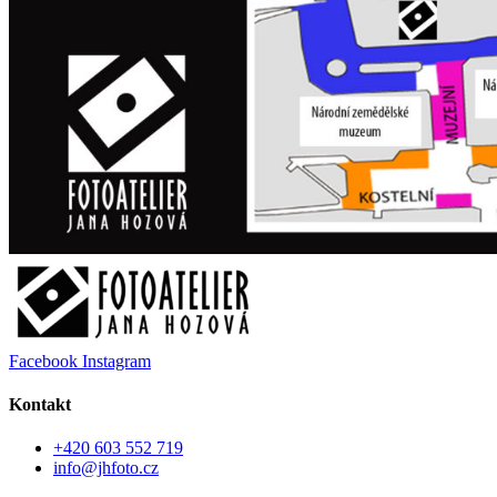
Facebook
Instagram
Kontakt
+420 603 552 719
info@jhfoto.cz