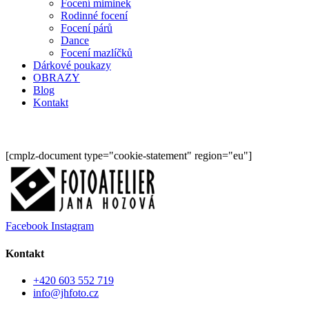
Focení miminek
Rodinné focení
Focení párů
Dance
Focení mazlíčků
Dárkové poukazy
OBRAZY
Blog
Kontakt
[cmplz-document type="cookie-statement" region="eu"]
Facebook
Instagram
Kontakt
+420 603 552 719
info@jhfoto.cz