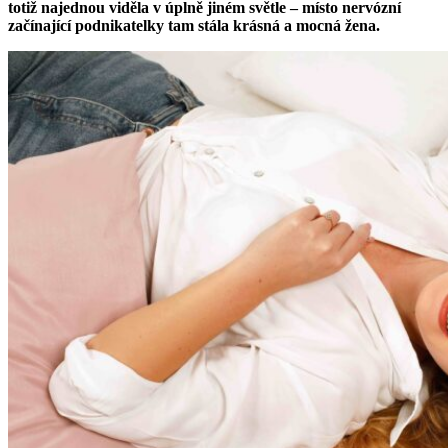
totiž najednou viděla v úplně jiném světle – místo nervózní
začínající podnikatelky tam stála krásná a mocná žena.