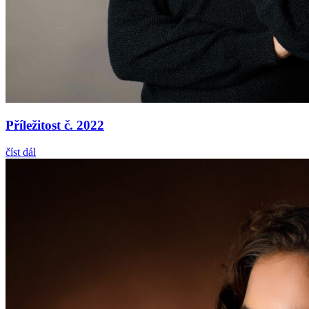
Příležitost č. 2022
číst dál