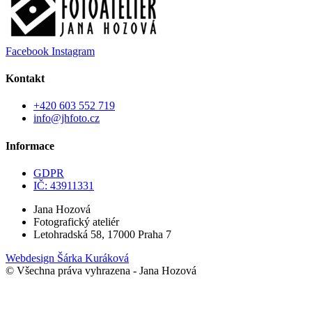
Facebook
Instagram
Kontakt
+420 603 552 719
info@jhfoto.cz
Informace
GDPR
IČ: 43911331
Jana Hozová
Fotografický ateliér
Letohradská 58, 17000 Praha 7
Webdesign Šárka Kuráková
© Všechna práva vyhrazena - Jana Hozová