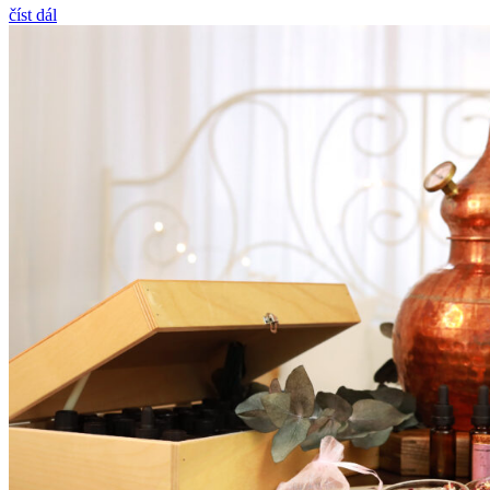
číst dál