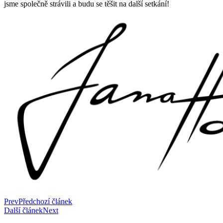
jsme společně strávili a budu se těšit na další setkání!
Prev
Předchozí článek
Další článek
Next