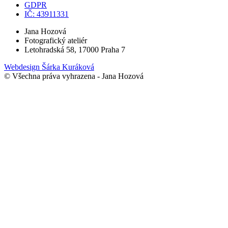
GDPR
IČ: 43911331
Jana Hozová
Fotografický ateliér
Letohradská 58, 17000 Praha 7
Webdesign Šárka Kuráková
© Všechna práva vyhrazena - Jana Hozová