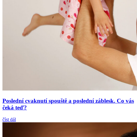
Poslední cvaknutí spouště a poslední záblesk. Co vás
čeká teď?
číst dál