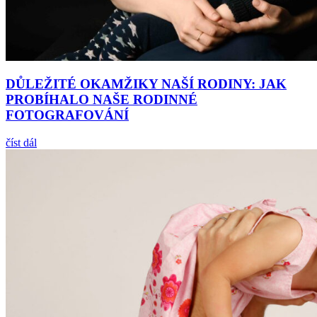
DŮLEŽITÉ OKAMŽIKY NAŠÍ RODINY: JAK
PROBÍHALO NAŠE RODINNÉ
FOTOGRAFOVÁNÍ
číst dál