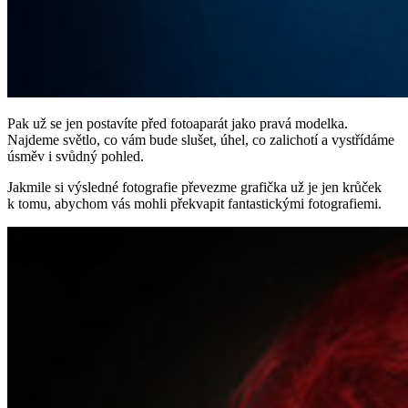
Pak už se jen postavíte před fotoaparát jako pravá modelka.
Najdeme světlo, co vám bude slušet, úhel, co zalichotí a vystřídáme
úsměv i svůdný pohled.
Jakmile si výsledné fotografie převezme grafička už je jen krůček
k tomu, abychom vás mohli překvapit fantastickými fotografiemi.