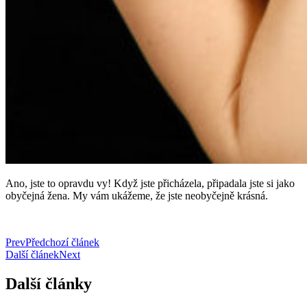
Ano, jste to opravdu vy! Když jste přicházela, připadala jste si jako
obyčejná žena. My vám ukážeme, že jste neobyčejně krásná.
Prev
Předchozí článek
Další článek
Next
Další články