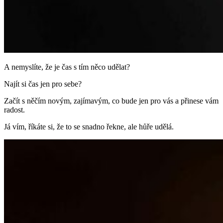
A nemyslíte, že je čas s tím něco udělat?
Najít si čas jen pro sebe?
Začít s něčím novým, zajímavým, co bude jen pro vás a přinese vám
radost.
Já vím, říkáte si, že to se snadno řekne, ale hůře udělá.