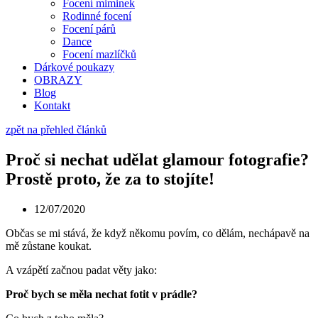
Focení miminek
Rodinné focení
Focení párů
Dance
Focení mazlíčků
Dárkové poukazy
OBRAZY
Blog
Kontakt
zpět na přehled článků
Proč si nechat udělat glamour fotografie?
Prostě proto, že za to stojíte!
12/07/2020
Občas se mi stává, že když někomu povím, co dělám, nechápavě na
mě zůstane koukat.
A vzápětí začnou padat věty jako:
Proč bych se měla nechat fotit v prádle?