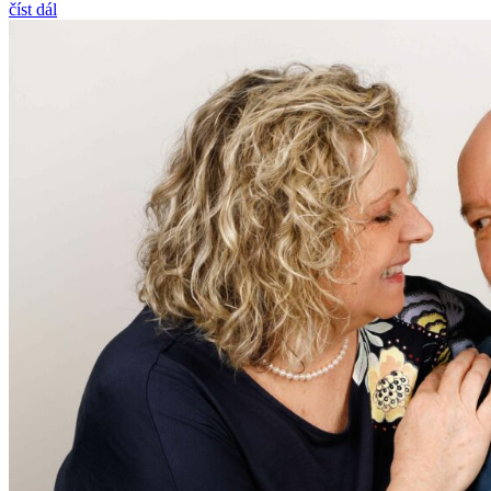
číst dál