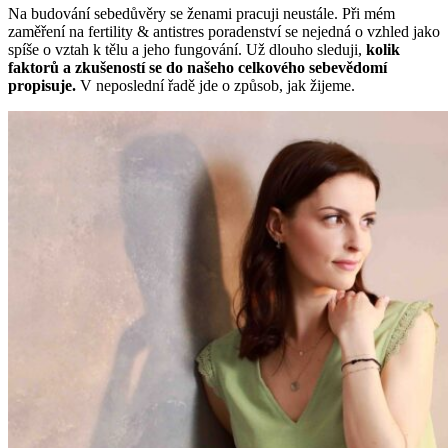
Na budování sebedůvěry se ženami pracuji neustále. Při mém
zaměření na fertility & antistres poradenství se nejedná o vzhled jako
spíše o vztah k tělu a jeho fungování. Už dlouho sleduji,
kolik
faktorů a zkušeností se do našeho celkového sebevědomí
propisuje.
V neposlední řadě jde o způsob, jak žijeme.