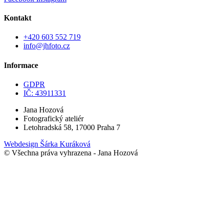
Kontakt
+420 603 552 719
info@jhfoto.cz
Informace
GDPR
IČ: 43911331
Jana Hozová
Fotografický ateliér
Letohradská 58, 17000 Praha 7
Webdesign Šárka Kuráková
© Všechna práva vyhrazena - Jana Hozová