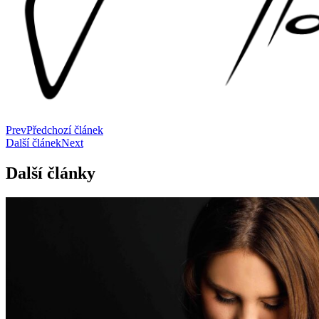
Prev
Předchozí článek
Další článek
Next
Další články