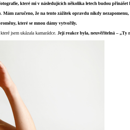
fotografie, které mi v následujících několika letech budou přináše
a.
Mám zaručeno, že na tento zážitek opravdu nikdy nezapomenu, a
roměny, které se mnou dámy vytvořily.
y, které jsem ukázala kamarádce.
Její reakce byla, neuvěřitelná – „Ty 