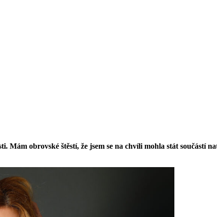
ti. Mám obrovské štěstí, že jsem se na chvíli mohla stát součástí na