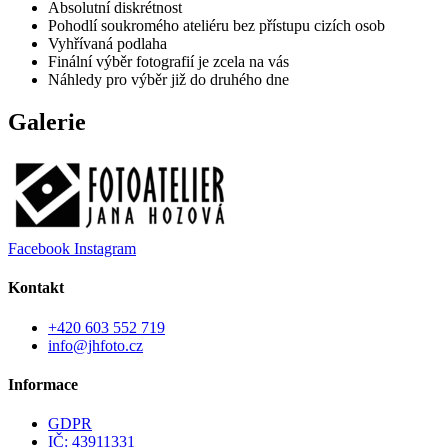
Absolutní diskrétnost
Pohodlí soukromého ateliéru bez přístupu cizích osob
Vyhřívaná podlaha
Finální výběr fotografií je zcela na vás
Náhledy pro výběr již do druhého dne
Galerie
Facebook
Instagram
Kontakt
+420 603 552 719
info@jhfoto.cz
Informace
GDPR
IČ: 43911331