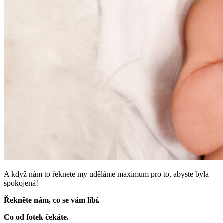
A když nám to řeknete my uděláme maximum pro to, abyste byla
spokojená!
Řekněte nám, co se vám líbí.
Co od fotek čekáte.