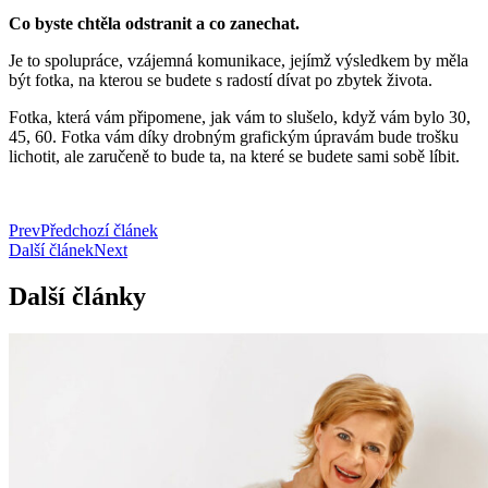
Co byste chtěla odstranit a co zanechat.
Je to spolupráce, vzájemná komunikace, jejímž výsledkem by měla
být fotka, na kterou se budete s radostí dívat po zbytek života.
Fotka, která vám připomene, jak vám to slušelo, když vám bylo 30,
45, 60. Fotka vám díky drobným grafickým úpravám bude trošku
lichotit, ale zaručeně to bude ta, na které se budete sami sobě líbit.
Prev
Předchozí článek
Další článek
Next
Další články