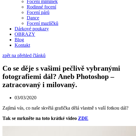
Focení miminek
Rodinné focení
Focení párů
Dance
Focení mazlíčků
Dárkové poukazy
OBRAZY
Blog
Kontakt
zpět na přehled článků
Co se děje s vašimi pečlivě vybranými
fotografiemi dál? Aneb Photoshop –
zatracovaný i milovaný.
03/03/2020
Zajímá vás, co naše skvělá grafička dělá vlastně s vaší fotkou dál?
Tak se mrkněte na toto krátké video
ZDE