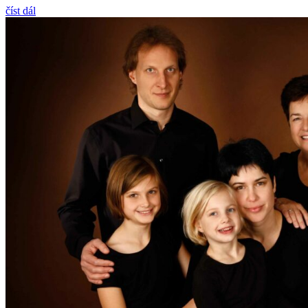
číst dál