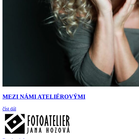
MEZI NÁMI ATELIÉROVÝMI
číst dál