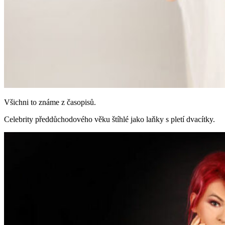
Všichni to známe z časopisů.
Celebrity předdůchodového věku štíhlé jako laňky s pletí dvacítky.