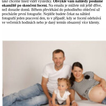
také chceme hned vidět výsledky.
Obvykle vám náhledy posíláme
okamžitě po skončení focení.
Na emailu je můžete mít ještě dříve,
než dorazíte domů. Během převlékání do pohodlného oblečení už
procházíte první fotografie. Nejdéle budete čekat na náhled
fotografií jeden pracovní den, to v případě, kdy se focení odehrává
ve večerních hodinách nebo je daný termín obsazený více klienty.