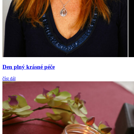
Den plný krásné péče
číst dál