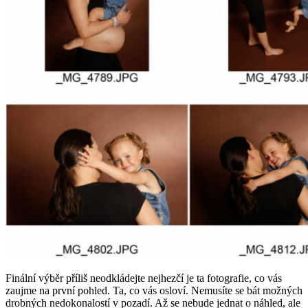
Finální výběr příliš neodkládejte nejhezčí je ta fotografie, co vás
zaujme na první pohled. Ta, co vás osloví. Nemusíte se bát možných
drobných nedokonalostí v pozadí. Až se nebude jednat o náhled, ale