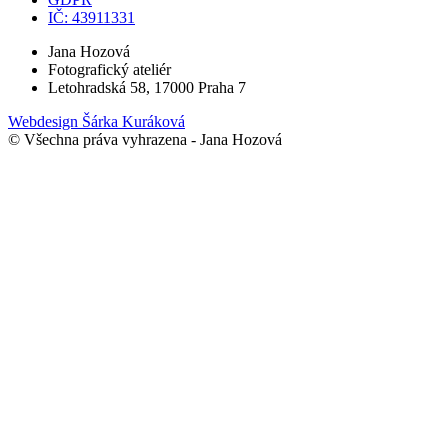
IČ: 43911331
Jana Hozová
Fotografický ateliér
Letohradská 58, 17000 Praha 7
Webdesign Šárka Kuráková
© Všechna práva vyhrazena - Jana Hozová