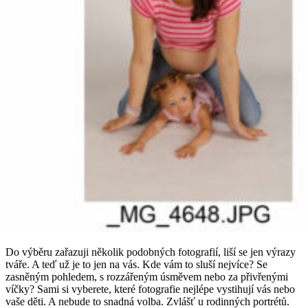
Do výběru zařazuji několik podobných fotografií, liší se jen výrazy
tváře. A teď už je to jen na vás. Kde vám to sluší nejvíce? Se
zasněným pohledem, s rozzářeným úsměvem nebo za přivřenými
víčky? Sami si vyberete, které fotografie nejlépe vystihují vás nebo
vaše děti. A nebude to snadná volba. Zvlášť u rodinných portrétů.