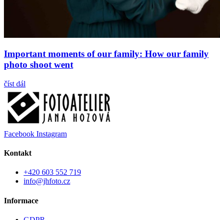
Important moments of our family: How our family
photo shoot went
číst dál
Facebook
Instagram
Kontakt
+420 603 552 719
info@jhfoto.cz
Informace
GDPR