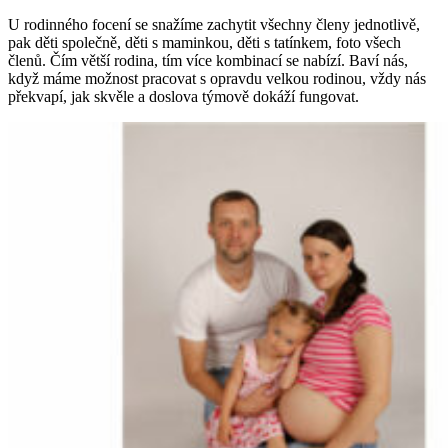
U rodinného focení se snažíme zachytit všechny členy jednotlivě,
pak děti společně, děti s maminkou, děti s tatínkem, foto všech
členů. Čím větší rodina, tím více kombinací se nabízí. Baví nás,
když máme možnost pracovat s opravdu velkou rodinou, vždy nás
překvapí, jak skvěle a doslova týmově dokáží fungovat.