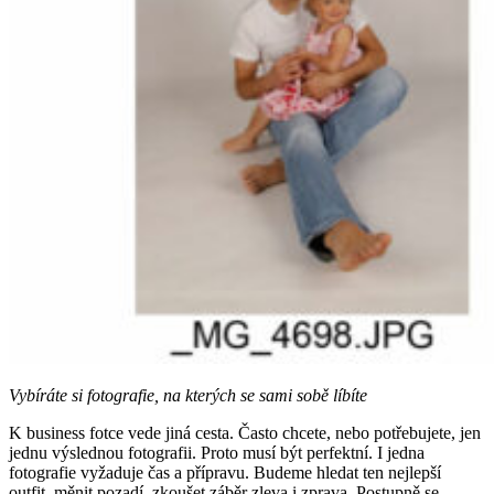
Vybíráte si fotografie, na kterých se sami sobě líbíte
K business fotce vede jiná cesta. Často chcete, nebo potřebujete, jen
jednu výslednou fotografii. Proto musí být perfektní. I jedna
fotografie vyžaduje čas a přípravu. Budeme hledat ten nejlepší
outfit, měnit pozadí, zkoušet záběr zleva i zprava. Postupně se