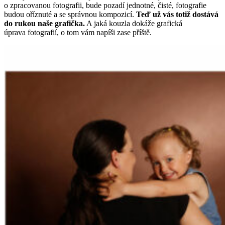
o zpracovanou fotografii, bude pozadí jednotné, čisté, fotografie
budou oříznuté a se správnou kompozicí.
Teď už vás totiž dostává
do rukou naše grafička.
A jaká kouzla dokáže grafická
úprava fotografií, o tom vám napíši zase příště.