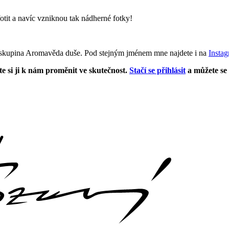
otit a navíc vzniknou tak nádherné fotky!
skupina Aromavěda duše. Pod stejným jménem mne najdete i na
Insta
te si ji k nám proměnit ve skutečnost.
Stačí se přihlásit
a můžete se 