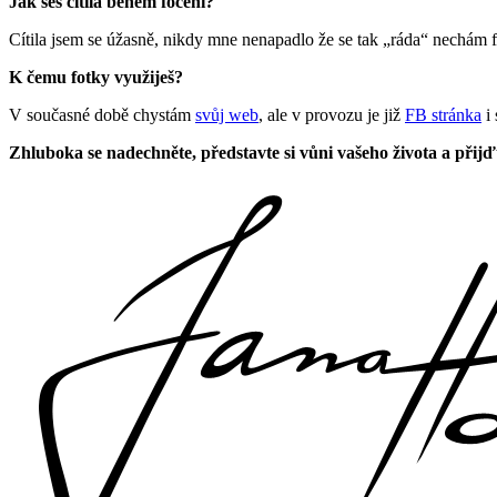
Jak ses cítila během focení?
Cítila jsem se úžasně, nikdy mne nenapadlo že se tak „ráda“ nechám f
K čemu fotky využiješ?
V současné době chystám
svůj web
, ale v provozu je již
FB stránka
i 
Zhluboka se nadechněte, představte si vůni vašeho života a přijď