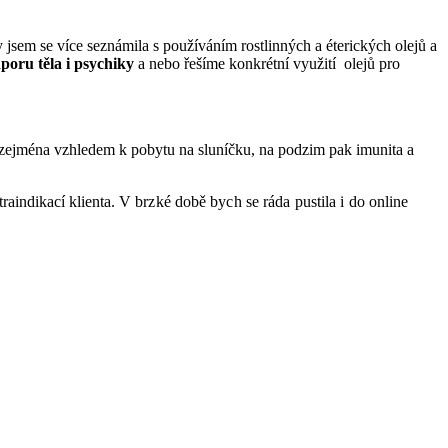
y jsem se více seznámila s používáním rostlinných a éterických olejů a
poru těla i psychiky
a nebo řešíme konkrétní využití olejů pro
ů zejména vzhledem k pobytu na sluníčku, na podzim pak imunita a
raindikací klienta.
V brzké době bych se ráda pustila i do online