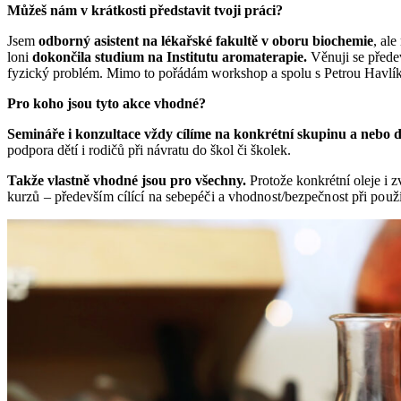
Můžeš nám v krátkosti představit tvoji práci?
Jsem
odborný asistent na lékařské fakultě v oboru biochemie
, al
loni
dokončila studium na Institutu aromaterapie.
Věnuji se přede
fyzický problém. Mimo to pořádám workshop a spolu s Petrou Havlík
Pro koho jsou tyto akce vhodné?
Semináře i konzultace vždy cílíme na konkrétní skupinu a nebo
podpora dětí i rodičů při návratu do škol či školek.
Takže vlastně vhodné jsou pro všechny.
Protože konkrétní oleje i z
kurzů – především cílící na sebepéči a vhodnost/bezpečnost při použ