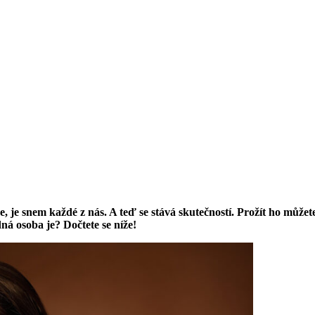
 je snem každé z nás. A teď se stává skutečností. Prožít ho můžete
á osoba je? Dočtete se níže!