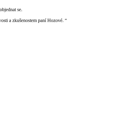
objednat se.
ivosti a zkušenostem paní Hozové. “