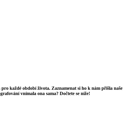
 pro každé období života. Zaznamenat si ho k nám přišla naše
otografování vnímala ona sama? Dočtete se níže!