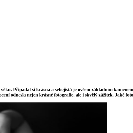
m věku. Připadat si krásná a sebejistá je ovšem základním kamenem
ocení odnesla nejen krásné fotografie, ale i skvělý zážitek. Jaké f