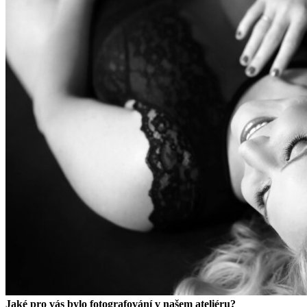
Jaké pro vás bylo fotografování v našem ateliéru?