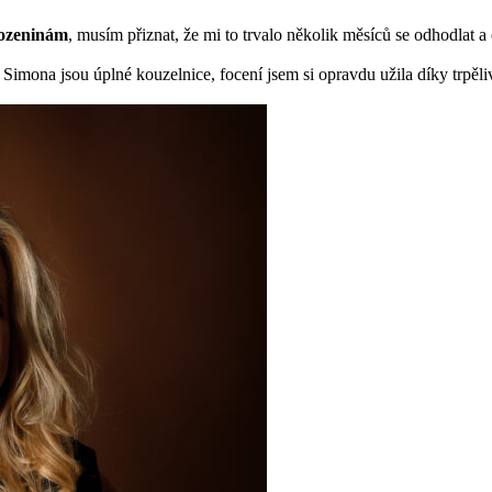
rozeninám
, musím přiznat, že mi to trvalo několik měsíců se odhodlat a 
Simona jsou úplné kouzelnice, focení jsem si opravdu užila díky trpěl