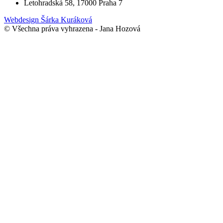
Letohradská 58, 17000 Praha 7
Webdesign Šárka Kuráková
© Všechna práva vyhrazena - Jana Hozová