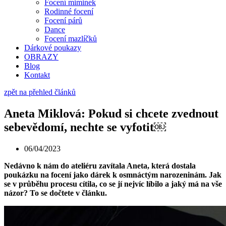
Focení miminek
Rodinné focení
Focení párů
Dance
Focení mazlíčků
Dárkové poukazy
OBRAZY
Blog
Kontakt
zpět na přehled článků
Aneta Miklová: Pokud si chcete zvednout
sebevědomí, nechte se vyfotit￼
06/04/2023
Nedávno k nám do ateliéru zavítala Aneta, která dostala
poukázku na focení jako dárek k osmnáctým narozeninám. Jak
se v průběhu procesu cítila, co se jí nejvíc líbilo a jaký má na vše
názor? To se dočtete v článku.