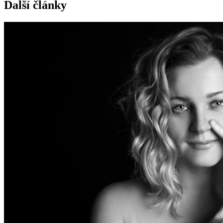
Další články