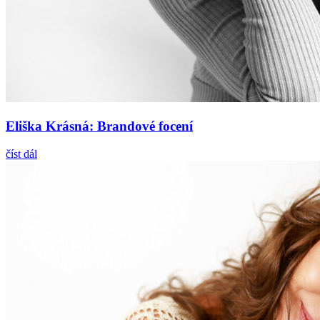
Eliška Krásná: Brandové focení
číst dál