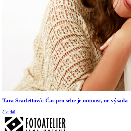
Tara Scarlettová: Čas pro sebe je nutnost, ne výsada
číst dál