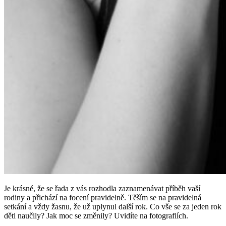
Je krásné, že se řada z vás rozhodla zaznamenávat příběh vaší
rodiny a přichází na focení pravidelně. Těším se na pravidelná
setkání a vždy žasnu, že už uplynul další rok. Co vše se za jeden rok
děti naučily? Jak moc se změnily? Uvidíte na fotografiích.