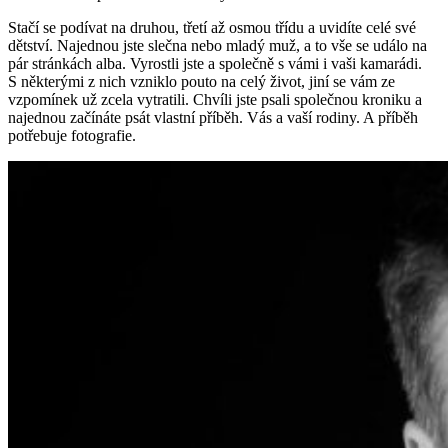
Stačí se podívat na druhou, třetí až osmou třídu a uvidíte celé své
dětství. Najednou jste slečna nebo mladý muž, a to vše se událo na
pár stránkách alba. Vyrostli jste a společně s vámi i vaši kamarádi.
S některými z nich vzniklo pouto na celý život, jiní se vám ze
vzpomínek už zcela vytratili. Chvíli jste psali společnou kroniku a
najednou začínáte psát vlastní příběh. Vás a vaší rodiny. A příběh
potřebuje fotografie.