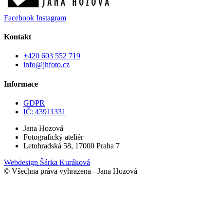
Facebook
Instagram
Kontakt
+420 603 552 719
info@jhfoto.cz
Informace
GDPR
IČ: 43911331
Jana Hozová
Fotografický ateliér
Letohradská 58, 17000 Praha 7
Webdesign Šárka Kuráková
© Všechna práva vyhrazena - Jana Hozová